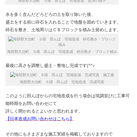
海部郡大治町 Ｓ様 田んぼ 宅地造成 泥濘の様子
水を多く含んだどろどろの土を取り除いた後、
盛土をする前に砕石を入れることで地盤を固めていきます。
砕石を敷き、土地周りはＣＢブロックを積み土留めします。
海部郡大治町 Ｓ様 田んぼ 宅地造成 砕石敷き・ブロック積み
最後に高さを調整し盛土・整地し完成です(^^♪
海部郡大治町 Ｓ様 田んぼ 宅地造成 完成写真
このように田んぼからの宅地造成を行う場合は現調並びに工事可
能時期をお問い合わせにて
詳しく聞かれるとよいかと思われます。
【日本造成お問い合わせはこちら】
その他にもさまざまな施工実績を掲載しておりますので