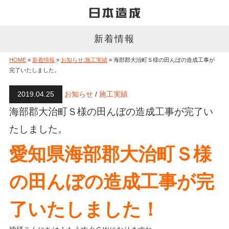
新着情報
HOME
»
新着情報
»
お知らせ
,
施工実績
» 海部郡大治町Ｓ様の田んぼの造成工事が
完了いたしました。
2019.04.25
お知らせ
/
施工実績
海部郡大治町Ｓ様の田んぼの造成工事が完了い
たしました。
愛知県海部郡大治町Ｓ様
の田んぼの造成工事が完
了いたしました！