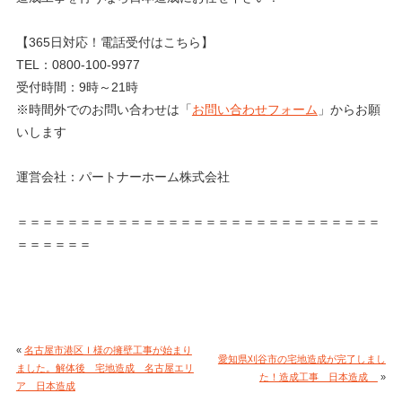
【365日対応！電話受付はこちら】
TEL：0800-100-9977
受付時間：9時～21時
※時間外でのお問い合わせは「
お問い合わせフォーム
」からお願
いします
運営会社：パートナーホーム株式会社
＝＝＝＝＝＝＝＝＝＝＝＝＝＝＝＝＝＝＝＝＝＝＝＝＝＝＝＝＝
＝＝＝＝＝＝
«
名古屋市港区Ｉ様の擁壁工事が始まり
愛知県刈谷市の宅地造成が完了しまし
ました。解体後 宅地造成 名古屋エリ
た！造成工事 日本造成
»
ア 日本造成